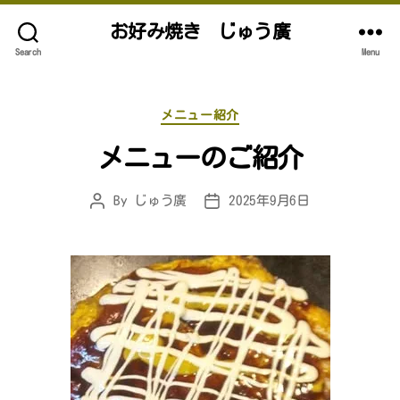
お好み焼き じゅう廣
Search
Menu
Categories
メニュー紹介
メニューのご紹介
By
じゅう廣
2025年9月6日
Post
Post
author
date