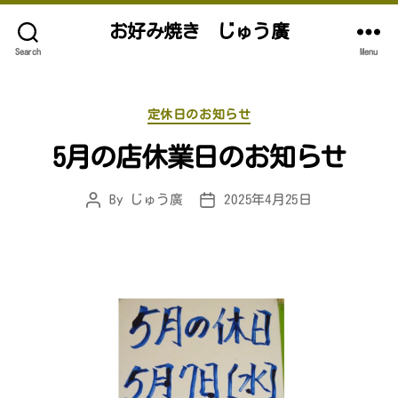
お好み焼き じゅう廣
Search
Menu
Categories
定休日のお知らせ
5月の店休業日のお知らせ
By
じゅう廣
2025年4月25日
Post
Post
author
date